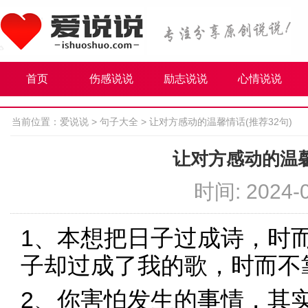
首页
伤感说说
励志说说
心情说说
当前位置：
爱说说
>
句子大全
>
让对方感动的温馨情话(推荐32句)
让对方感动的温馨
时间: 2024-0
1、本想把日子过成诗，时
子却过成了我的歌，时而不
2、你害怕发生的事情，其