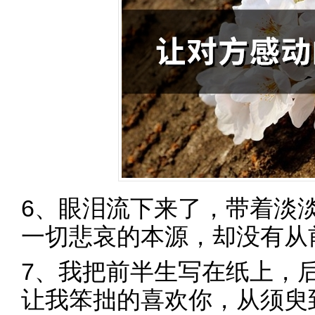
6、眼泪流下来了，带着淡
一切悲哀的本源，却没有从
7、我把前半生写在纸上，
让我笨拙的喜欢你，从须臾