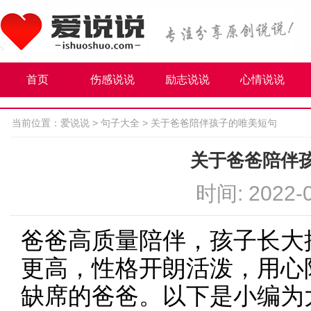
首页
伤感说说
励志说说
心情说说
当前位置：
爱说说
>
句子大全
>
关于爸爸陪伴孩子的唯美短句
关于爸爸陪伴
时间: 2022-0
爸爸高质量陪伴，孩子长大
更高，性格开朗活泼，用心
缺席的爸爸。以下是小编为