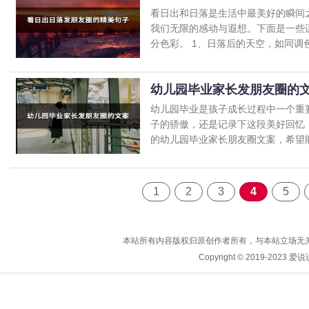
看日出和日落是生活中最美好的瞬间
我们无限的感动与遐想。下面是一些
分色彩。 1、日落后的天空，如同调色盘
幼儿园毕业家长发朋友圈的
幼儿园毕业是孩子成长过程中一个重
子的骄傲，还是记录下这段美好回忆
的幼儿园毕业家长朋友圈文案，希望能帮
1
2
3
4
5
本站所有内容版权归原创作者所有，与本站立场无
Copyright © 2019-2023
爱说