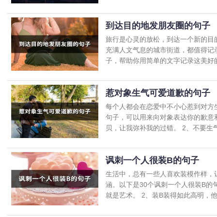
到达目的地发朋友圈的句子
旅行是心灵的放松，到达一个新的目
充满人文气息的城市街道，都值得记
子，帮助你用简单的文字记录这美好的瞬
惹对象生气可爱道歉的句子
每个人都会在恋爱中不小心惹到对方
句子，可以用来向对象表达你的歉意
贝，让我弥补我的过错。 2、不要生气了
讽刺一个人很装B的句子
生活中，总有一些人喜欢装模作样，
涵。以下是30个讽刺一个人很装B的
就是艺术。 2、装B装得如此高明，他自