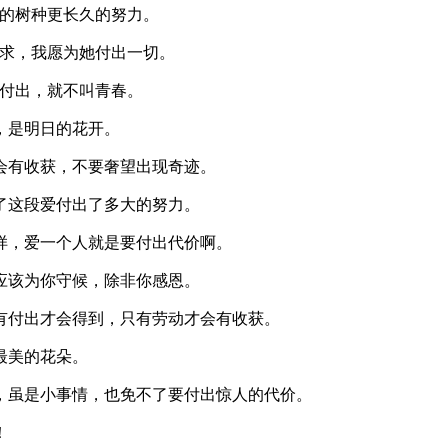
别的树种更长久的努力。
追求，我愿为她付出一切。
的付出，就不叫青春。
，是明日的花开。
会有收获，不要奢望出现奇迹。
了这段爱付出了多大的努力。
样，爱一个人就是要付出代价啊。
应该为你守候，除非你感恩。
有付出才会得到，只有劳动才会有收获。
最美的花朵。
，虽是小事情，也免不了要付出惊人的代价。
！