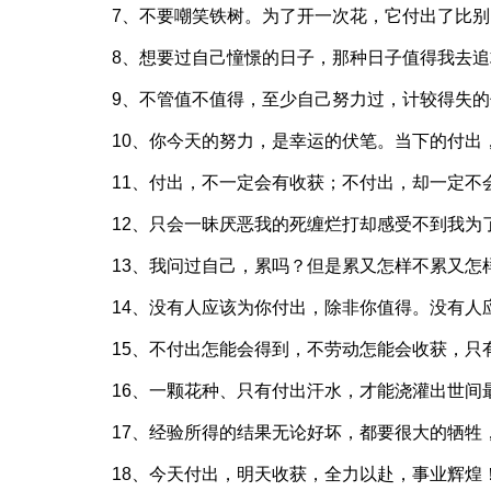
7、不要嘲笑铁树。为了开一次花，它付出了比
8、想要过自己憧憬的日子，那种日子值得我去
9、不管值不值得，至少自己努力过，计较得失
10、你今天的努力，是幸运的伏笔。当下的付出
11、付出，不一定会有收获；不付出，却一定不
12、只会一昧厌恶我的死缠烂打却感受不到我为
13、我问过自己，累吗？但是累又怎样不累又怎
14、没有人应该为你付出，除非你值得。没有人
15、不付出怎能会得到，不劳动怎能会收获，只
16、一颗花种、只有付出汗水，才能浇灌出世间
17、经验所得的结果无论好坏，都要很大的牺牲
18、今天付出，明天收获，全力以赴，事业辉煌