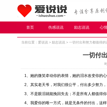
首页
伤感说说
励志说说
心
当前位置：
爱说说
>
励志说说
>
一切付出和努力都值得的
一切付
时
1、她的微笑牵动你的表情，她的泪水改变你的
2、其实老天爷，对我们很公平，付出多少努力
3、不是眼泪就能挽回失去；不是所有人都值得你
4、我爱你的唯一方式，就是无条件的付出，这