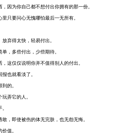
西，因为你自己都不想付出你拥有的那一份。
心里只要问心无愧哪怕最后一无所有。
。
、放弃得太快，轻易付出。
简单，多些付出，少些期待。
话，这仅仅说明你并不值得别人的付出。
回报也就看淡了。
得到的。
个玩弄它的人。
乎。
勇敢，即使被伤的体无完肤，也无怨无悔。
的价值。