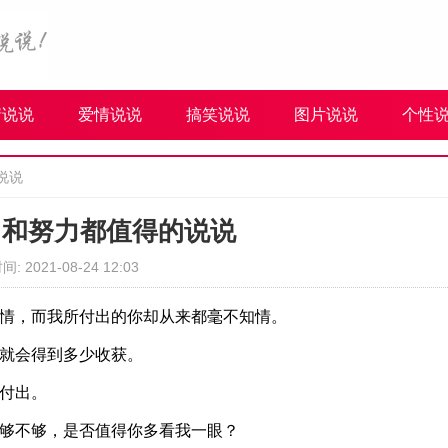
情说说
爱情说说
搞笑说说
图片说说
个性
说说
出和努力都值得的说说
间: 2021-08-24 12:03
心情，而我所付出的你却从来都毫不知情。
，就会得到多少收获。
付出。
样够不够，是否值得你多看我一眼？