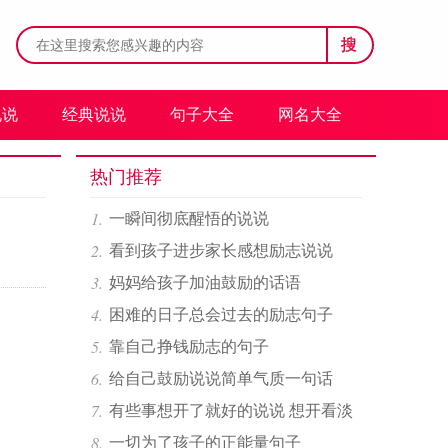
搜
说说
经典说说
句子大全
网名大全
热门推荐
一瞬间彻底醒悟的说说
看到孩子进步家长感想励志说说
妈妈给孩子加油鼓励的话语
困难的日子总会过去的励志句子
靠自己挣钱励志的句子
给自己鼓励说说简单气质一句话
有些事想开了就好的说说 想开看淡
心情豁然开朗说说
一切为了孩子的正能量句子