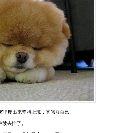
被窝里爬出来坚持上班，真佩服自己。
继续去忙了。