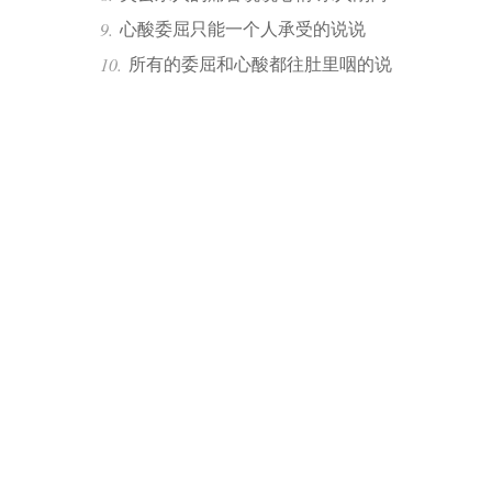
世的心情短语
心酸委屈只能一个人承受的说说
所有的委屈和心酸都往肚里咽的说
说