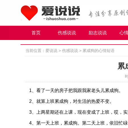
首页
伤感说说
励志说说
心
当前位置：
爱说说
>
伤感说说
>
累成狗的心情短语
累
时
1、看了一天的房子把我跟我家老头儿累成狗。
2、就算上班累成狗，对生活的热爱不变。
3、上两星期还在上课，现在变成了上班，哎，
4、第一天上班，累成狗。第二天上班，依旧忙