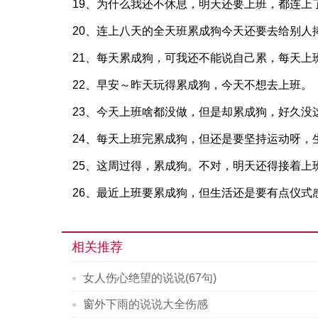
19、为什么我还不休息，明天还要上班，都连上
20、连上八天的全天班累成狗今天还要去给别人
21、每天累成狗，可我还不能说自己累，每天上
22、早安～昨天玩得累成狗，今天不想去上班。
23、今天上班啥都没做，但是却累成狗，好久没
24、每天上班完累成狗，但还是要坚持运动呀，
25、这周过得，累成狗。不对，明天还得接着上
26、最近上班要累成狗，但生活还是要有点仪式
相关推荐
女人伤心绝望的说说(67句)
窗外下雨的说说大全伤感