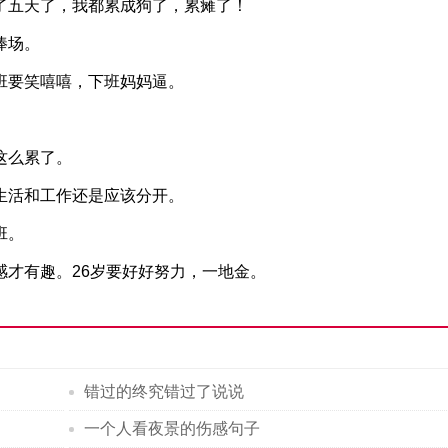
了五天了，我都累成狗了，累瘫了！
捧场。
班要笑嘻嘻，下班妈妈逼。
这么累了。
生活和工作还是应该分开。
班。
感才有趣。26岁要好好努力，一地金。
错过的终究错过了说说
一个人看夜景的伤感句子