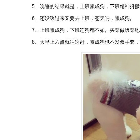
5、晚睡的结果就是，上班累成狗，下班精神抖擞
6、还没缓过来又要去上班，苍天呐，累成狗。
7、上班累成狗，下班连狗都不如。买菜做饭菜
8、大早上六点就往这赶，累成狗也不发双手套