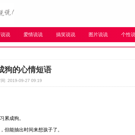
情说说
爱情说说
搞笑说说
图片说说
个性
成狗的心情短语
间: 2019-09-27 09:19
实习累成狗。
碌，但能抽出时间来想孩子了。