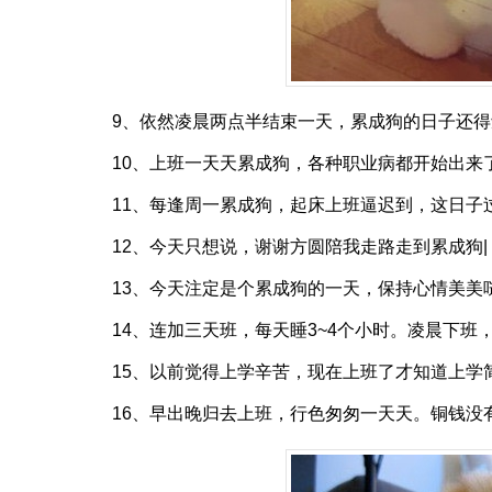
9、依然凌晨两点半结束一天，累成狗的日子还
10、上班一天天累成狗，各种职业病都开始出来
11、每逢周一累成狗，起床上班逼迟到，这日子
12、今天只想说，谢谢方圆陪我走路走到累成狗|
13、今天注定是个累成狗的一天，保持心情美美
14、连加三天班，每天睡3~4个小时。凌晨下班
15、以前觉得上学辛苦，现在上班了才知道上学
16、早出晚归去上班，行色匆匆一天天。铜钱没