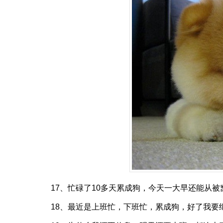
17、忙碌了10多天累成狗，今天一大早还能从
18、最近是上班忙，下班忙，累成狗，好了我要