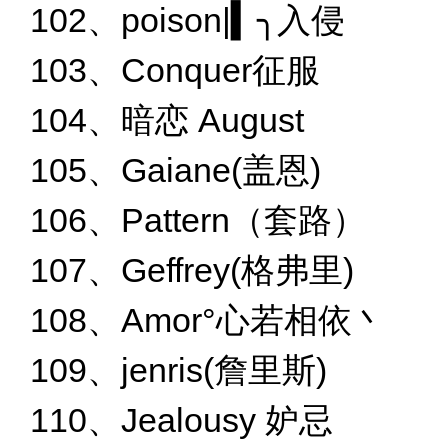
102、poison|▍╮入侵
103、Conquer征服
104、暗恋 August
105、Gaiane(盖恩)
106、Pattern（套路）
107、Geffrey(格弗里)
108、Amor°心若相依丶
109、jenris(詹里斯)
110、Jealousy 妒忌