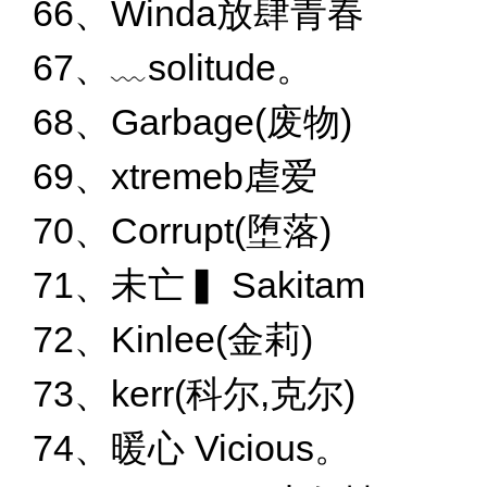
66、Winda放肆青春
67、﹏solitude。
68、Garbage(废物)
69、xtremeb虐爱
70、Corrupt(堕落)
71、未亡▍ Sakitam
72、Kinlee(金莉)
73、kerr(科尔,克尔)
74、暖心 Vicious。