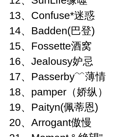
12、SunLife缘噬
13、Confuse*迷惑
14、Badden(巴登)
15、Fossette酒窝
16、Jealousy妒忌
17、Passerby﹌薄情
18、pamper（娇纵）
19、Paityn(佩蒂恩)
20、Arrogant傲慢