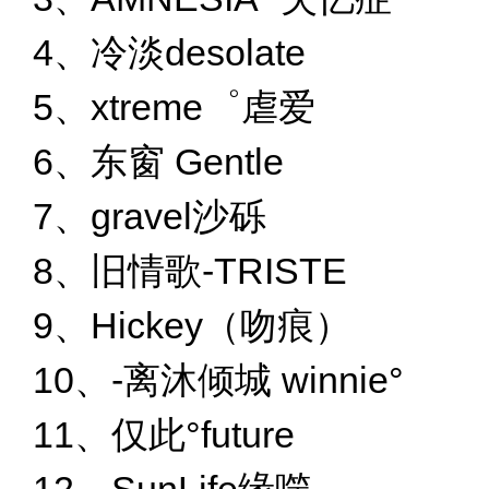
4、冷淡desolate
5、xtreme゜虐爱
6、东窗 Gentle
7、gravel沙砾
8、旧情歌-TRISTE
9、Hickey（吻痕）
10、-离沐倾城 winnie°
11、仅此°future