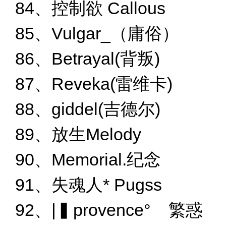
84、控制欲 Callous
85、Vulgar_（庸俗）
86、Betrayal(背叛)
87、Reveka(雷维卡)
88、giddel(吉德尔)
89、放生Melody
90、Memorial.纪念
91、失魂人* Pugss
92、|▍provence°ゞ繁惑