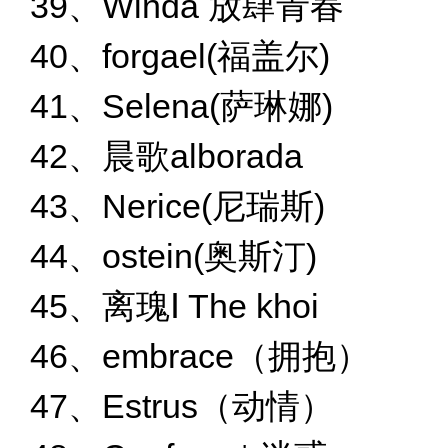
39、Winda 放肆青春
40、forgael(福盖尔)
41、Selena(萨琳娜)
42、晨歌alborada
43、Nerice(尼瑞斯)
44、ostein(奥斯汀)
45、离瑰Ⅰ The khoi
46、embrace（拥抱）
47、Estrus（动情）