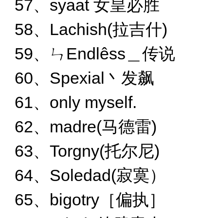
57、syaat 女皇必胜
58、Lachish(拉吉什)
59、ㄣEndlêss＿传说
60、Spexial丶发飙
61、only myself.
62、madre(马德雷)
63、Torgny(托尔尼)
64、Soledad(寂寞）
65、bigotry［偏执］