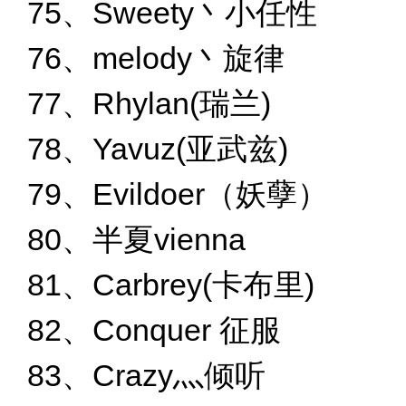
75、Sweety丶小任性
76、melody丶旋律
77、Rhylan(瑞兰)
78、Yavuz(亚武兹)
79、Evildoer（妖孽）
80、半夏vienna
81、Carbrey(卡布里)
82、Conquer 征服
83、Crazy灬倾听