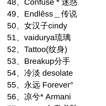
48、Confuse * 迷惑
49、Endlêss＿传说
50、女汉子cindy
51、vaidurya琉璃
52、Tattoo(纹身)
53、Breakup分手
54、冷淡 desolate
55、永远 Forever°
56、凉兮* Armani