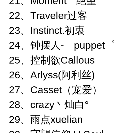
21、Moment ° 绝望"
22、Traveler过客
23、Instinct.初衷
24、钟摆人- puppet゜
25、控制欲Callous
26、Arlyss(阿利丝)
27、Casset（宠爱）
28、crazy丶灿白°
29、雨点xuelian