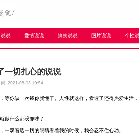
情说说
爱情说说
搞笑说说
图片说说
个性
了一切扎心的说说
间: 2021-08-03 10:54
情，等你缺一次钱你就懂了。人性就这样，看透了还得热爱生活，
也就做什么都没趣味了。
睛，一双看透一切的眼睛看着我的时候，我会忍不住心动。