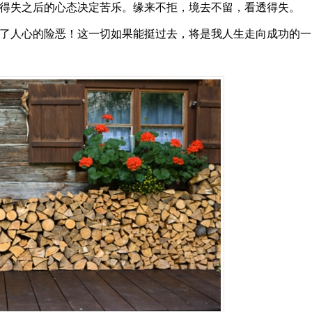
，得失之后的心态决定苦乐。缘来不拒，境去不留，看透得失。
透了人心的险恶！这一切如果能挺过去，将是我人生走向成功的一