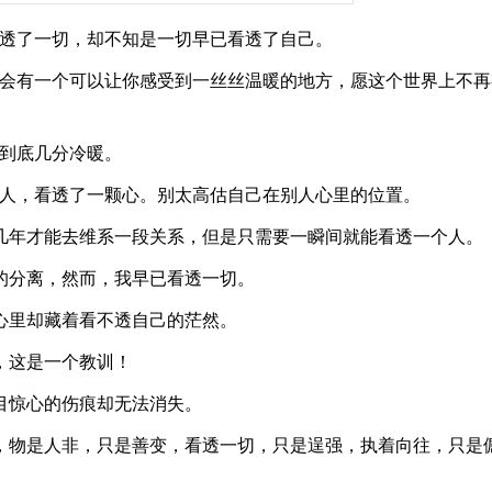
看透了一切，却不知是一切早已看透了自己。
你会有一个可以让你感受到一丝丝温暖的地方，愿这个世界上不再
情到底几分冷暖。
个人，看透了一颗心。别太高估自己在别人心里的位置。
几年才能去维系一段关系，但是只需要一瞬间就能看透一个人。
的分离，然而，我早已看透一切。
心里却藏着看不透自己的茫然。
，这是一个教训！
目惊心的伤痕却无法消失。
，物是人非，只是善变，看透一切，只是逞强，执着向往，只是