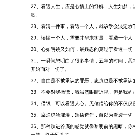
27、看透人生，应是心情上的纾解：人生如梦，
歌。
28、看清一件事，看透一个人，就该学会淡定放
29、读懂一个人，需要才华来衡量，看透一个人
30、心如明镜又如何，最残忍的莫过于看透一切
31、一瞬间想明白了很多事情，五年的时间，
开始面对一切了。
32、自由是不被承认的罪恶，忠贞也是不被承认
33、不要对我撒谎，我虽然眼睛近视，但是我的
34、借钱，可以看透人心。无偿借给你的不仅仅
35、腐烂鸡汤浇灌，矫揉造作，自以为看透一切
36、那种跌进谷底的感觉就像黎明前的黑暗，
一笑，终于回头了。