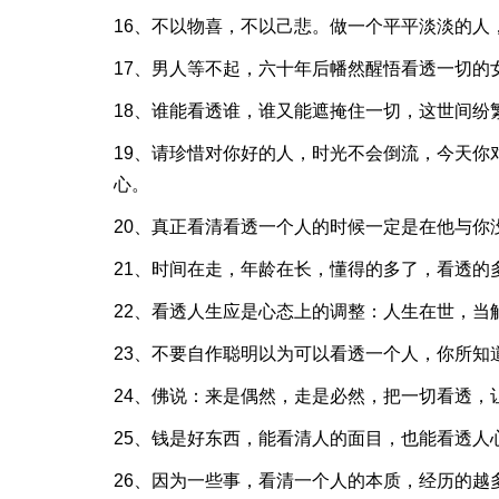
16、不以物喜，不以己悲。做一个平平淡淡的人
17、男人等不起，六十年后幡然醒悟看透一切的
18、谁能看透谁，谁又能遮掩住一切，这世间纷
19、请珍惜对你好的人，时光不会倒流，今天你
心。
20、真正看清看透一个人的时候一定是在他与你
21、时间在走，年龄在长，懂得的多了，看透的
22、看透人生应是心态上的调整：人生在世，
23、不要自作聪明以为可以看透一个人，你所知
24、佛说：来是偶然，走是必然，把一切看透，
25、钱是好东西，能看清人的面目，也能看透人
26、因为一些事，看清一个人的本质，经历的越