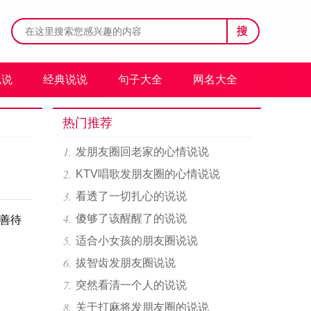
搜
说说
经典说说
句子大全
网名大全
热门推荐
发朋友圈回老家的心情说说
KTV唱歌发朋友圈的心情说说
看透了一切扎心的说说
傻够了该醒醒了的说说
善待
适合小女孩的朋友圈说说
拔智齿发朋友圈说说
突然看清一个人的说说
关于打麻将发朋友圈的说说