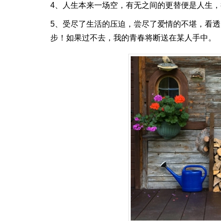
4、人生本来一场空，有无之间的更替便是人生
5、受尽了生活的压迫，尝尽了爱情的不堪，看
步！如果过不去，我的青春将断送在某人手中。