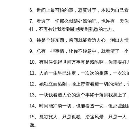
6、世间上最可怕的事，恐莫过于，本以为自己
7、看透了一切那么就随处漂泊吧，也许有一天
挂，不再有让我看到能感受到熟悉的地方。
8、钱是个好东西，瞬间就能看透人心，测出人
9、总有一些事情，让你不经意中，就看清了一
10、有时候觉得世间万事真是残酷啊，你需要好
11、人的一生早已注定，一次次的相遇，一次次
12、她独立而热闹，脸上带着看透一切的清醒，
13、一块钱看透人心的这个事终于落到我身上了
14、时间能冲淡一切，也能看透一切，但那些触
15、孤独旅人，只是孤独，沿途风景，只是一人
强。