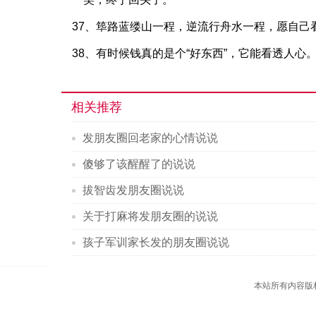
37、筚路蓝缕山一程，逆流行舟水一程，愿自己
38、有时候钱真的是个“好东西”，它能看透人
相关推荐
发朋友圈回老家的心情说说
傻够了该醒醒了的说说
拔智齿发朋友圈说说
关于打麻将发朋友圈的说说
孩子军训家长发的朋友圈说说
本站所有内容版