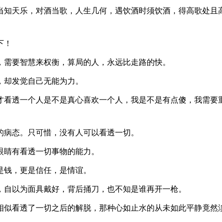
当知天乐，对酒当歌，人生几何，遇饮酒时须饮酒，得高歌处且
下！
，需要智慧来权衡，算局的人，永远比走路的快。
，却发觉自己无能为力。
我才看透一个人是不是真心喜欢一个人，我是不是有点傻，我需要
的病态。只可惜，没有人可以看透一切。
眼睛有看透一切事物的能力。
是钱，更是信任，是情谊。
，自以为面具戴好，背后捅刀，也不知是谁再开一枪。
你相似看透了一切之后的解脱，那种心如止水的从未如此平静竟然