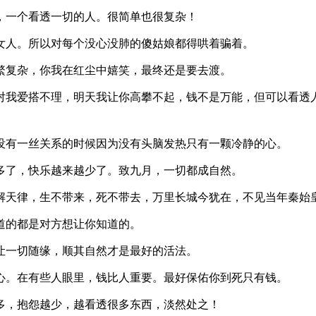
，一个看透一切的人。很简单也很复杂！
女人。所以对每个没心没肺的傻姑娘都得哄着骗着。
繁复杂，你我在红尘中嬉笑，最终还是要去渡。
对我爱搭不理，明天我让你高攀不起，钱不是万能，但可以看透
没有一丝关系的时候因为没有头脑发热只有一颗冷静的心。
多了，快乐越来越少了。致九月，一切都成自然。
当解天律，生不带来，死不带去，万里长城今犹在，不见当年秦始
道的都是对方想让你知道的。
让一切随缘，顺其自然才是最好的活法。
心。在有些人眼里，钱比人重要。最好保佑你到死只有钱。
多，抱怨越少，越看透很多东西，淡然处之！