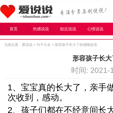
首页
伤感说说
励志说说
心情说说
当前位置：
爱说说
>
句子大全
>
形容孩子长大了的感慨短语
形容孩子长大
时间: 2021-1
1、宝宝真的长大了，亲手
次收到，感动。
2、孩子们都在不经意间长