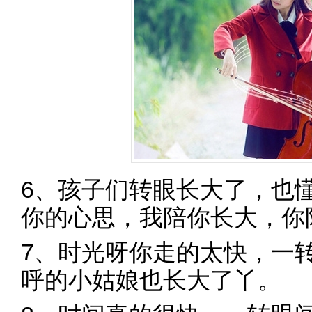
6、孩子们转眼长大了，也
你的心思，我陪你长大，你
7、时光呀你走的太快，一
呼的小姑娘也长大了丫。