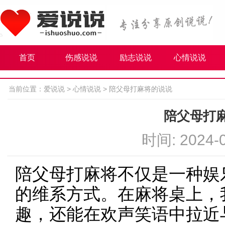
首页
伤感说说
励志说说
心情说说
当前位置：
爱说说
>
心情说说
>
陪父母打麻将的说说
陪父母打
时间: 2024-0
陪父母打麻将不仅是一种娱
的维系方式。在麻将桌上，
趣，还能在欢声笑语中拉近