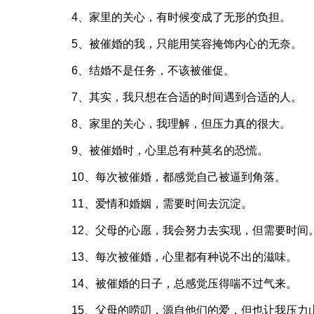
4、家里的关心，有时候变成了无形的负担。
5、被催婚的我，只能用笑容掩饰内心的无奈。
6、结婚不是任务，不该被催促。
7、其实，我只想在合适的时间遇到合适的人。
8、家里的关心，我理解，但压力真的很大。
9、被催婚时，心里总有种莫名的恐慌。
10、每次被催婚，都感觉自己被逼到角落。
11、爱情和婚姻，需要时间去沉淀。
12、父母的心愿，我会努力去实现，但需要时间
13、每次被催婚，心里都有种说不出的滋味。
14、被催婚的日子，总感觉压得喘不过气来。
15、父母的唠叨，源自他们的爱，但也让我压力