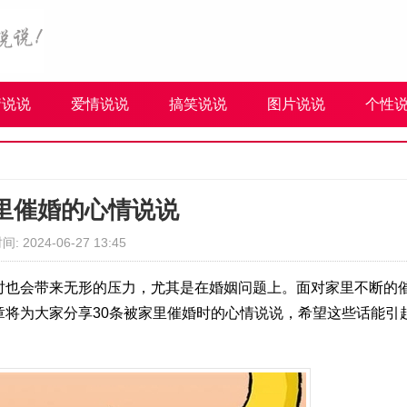
情说说
爱情说说
搞笑说说
图片说说
个性
里催婚的心情说说
间: 2024-06-27 13:45
时也会带来无形的压力，尤其是在婚姻问题上。面对家里不断的
章将为大家分享30条被家里催婚时的心情说说，希望这些话能引