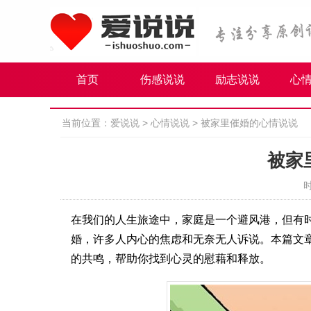
首页
伤感说说
励志说说
心
当前位置：
爱说说
>
心情说说
>
被家里催婚的心情说说
被家
时
在我们的人生旅途中，家庭是一个避风港，但有
婚，许多人内心的焦虑和无奈无人诉说。本篇文
的共鸣，帮助你找到心灵的慰藉和释放。