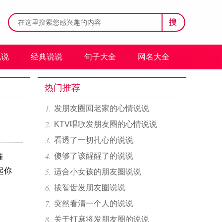
搜
说说
经典说说
句子大全
网名大全
热门推荐
发朋友圈回老家的心情说说
KTV唱歌发朋友圈的心情说说
看透了一切扎心的说说
傻够了该醒醒了的说说
催
起你
适合小女孩的朋友圈说说
拔智齿发朋友圈说说
突然看清一个人的说说
关于打麻将发朋友圈的说说