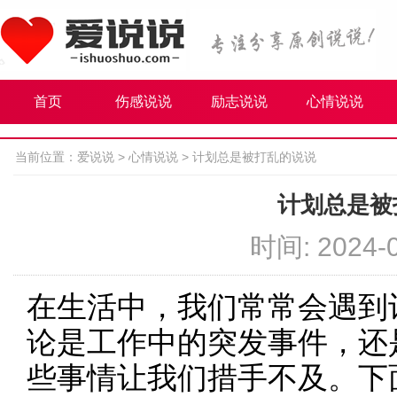
首页
伤感说说
励志说说
心情说说
当前位置：
爱说说
>
心情说说
>
计划总是被打乱的说说
计划总是被
时间: 2024-0
在生活中，我们常常会遇到
论是工作中的突发事件，还
些事情让我们措手不及。下