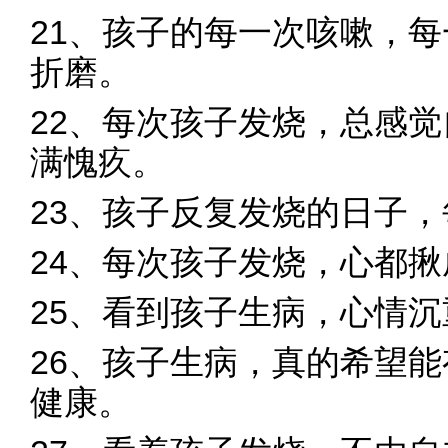
21、孩子的每一次咳嗽，
折磨。
22、每次孩子发烧，总感
满愧疚。
23、孩子反复发烧的日子
24、每次孩子发烧，心都
25、看到孩子生病，心情
26、孩子生病，真的希望
健康。