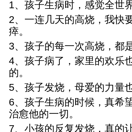
1、孩子生病时，感觉全世
2、一连几天的高烧，我快
瘁。
3、孩子的每一次高烧，都
4、孩子病了，家里的欢乐
的。
5、孩子发烧，母爱的力量
6、孩子生病的时候，真希
治愈他的一切。
7、小孩的反复发烧，真的