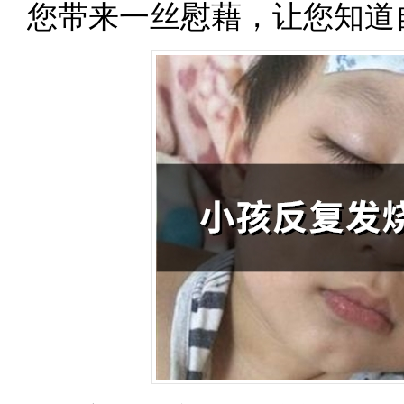
您带来一丝慰藉，让您知道